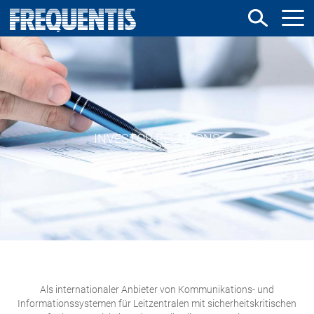
Direkt
zum
Inhalt
INVESTOR RELATIONS
Als internationaler Anbieter von Kommunikations- und
Informationssystemen für Leitzentralen mit sicherheitskritischen