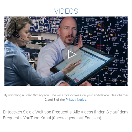
VIDEOS
By watching a video Vimeo/YouTube will store cookies on your end-device. See chapter
2 and 3 of the
Privacy Notice.
Entdecken Sie die Welt von Frequentis. Alle Videos finden Sie auf dem
Frequentis YouTube-Kanal (überwiegend auf Englisch).