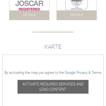
DETAILS
DETAILS
KARTE
By activating the map you agree to the
Google Privacy & Terms
ACTIVATE REQUIRED SERVICES AND
LOAD CONTENT