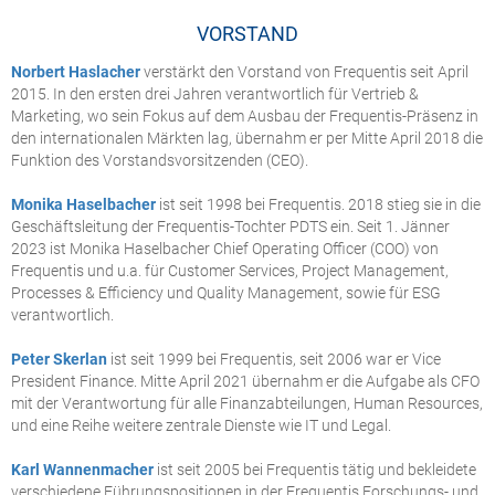
VORSTAND
Norbert Haslacher
verstärkt den Vorstand von Frequentis seit April
2015. In den ersten drei Jahren verantwortlich für Vertrieb &
Marketing, wo sein Fokus auf dem Ausbau der Frequentis-Präsenz in
den internationalen Märkten lag, übernahm er per Mitte April 2018 die
Funktion des Vorstandsvorsitzenden (CEO). ​
Monika Haselbacher
ist seit 1998 bei Frequentis. 2018 stieg sie in die
Geschäftsleitung der Frequentis-Tochter PDTS ein. Seit 1. Jänner
2023 ist Monika Haselbacher Chief Operating Officer (COO) von
Frequentis und u.a. für Customer Services, Project Management,
Processes & Efficiency und Quality Management, sowie für ESG
verantwortlich.
Peter Skerlan
ist seit 1999 bei Frequentis, seit 2006 war er Vice
President Finance. Mitte April 2021 übernahm er die Aufgabe als CFO
mit der Verantwortung für alle Finanzabteilungen, Human Resources,
und eine Reihe weitere zentrale Dienste wie IT und Legal.
Karl Wannenmacher
ist seit 2005 bei Frequentis tätig und bekleidete
verschiedene Führungspositionen in der Frequentis Forschungs- und