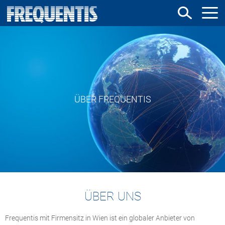
Direkt
zum
Inhalt
ÜBER FREQUENTIS
ÜBER UNS
Frequentis mit Firmensitz in Wien ist ein globaler Anbieter von