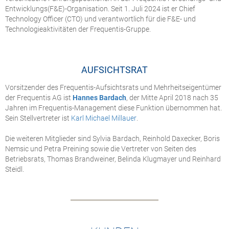
Entwicklungs(F&E)-Organisation. Seit 1. Juli 2024 ist er Chief
Technology Officer (CTO) und verantwortlich für die F&E- und
Technologieaktivitäten der Frequentis-Gruppe.
AUFSICHTSRAT
Vorsitzender des Frequentis-Aufsichtsrats und Mehrheitseigentümer
der Frequentis AG ist
Hannes Bardach
, der Mitte April 2018 nach 35
Jahren im Frequentis-Management diese Funktion übernommen hat.
Sein Stellvertreter ist
Karl Michael Millauer
.
Die weiteren Mitglieder sind Sylvia Bardach, Reinhold Daxecker, Boris
Nemsic und Petra Preining sowie die Vertreter von Seiten des
Betriebsrats, Thomas Brandweiner, Belinda Klugmayer und Reinhard
Steidl.