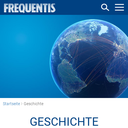
Direkt
zum
Inhalt
Startseite
Geschichte
GESCHICHTE