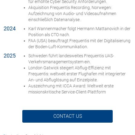
für erhöhte Cyber Security Anforderungen.
Akquisition Frequentis Recording, Norwegen:
Aufzeichnung von Audio- und Videoaufnahmen
einschließlich Datenanalyse.
2024
Karl Wannenmacher folgt Hermann Mattanovich in der
Position als CTO nach.
FAA (USA) beauftragt Frequentis mit der Digitalisierung
der Boden-Luft-Kommunikation.
2025
Schweden führt landesweites Frequentis UAS-
Verkehrsmanagementsystem ein.
London Gatwick steigert Abflug-Effizienz mit
Frequentis: weltweit erster Flughafen mit integrierter
An- und Abfluglösung auf Einzelpiste.
Auszeichnung mit
ICCA Award: Weltweit erste
missionskritische Service-Client-Plattform
CONTACT US