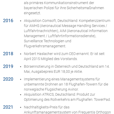
als primäres Kommunikationsinstrument der
bayerischen Polizei für ihre Sicherheitsmaßnahmen
eingesetzt.​​​​​​​
2016
Akquisition Comsoft, Deutschland: Kompetenzzentrum
für AMHS (Aeronautical Message Handling Services /
Luftfahrtnachrichten), AIM (Aeronautical Information
Management / Luftfahrtinformationsdienste),
Surveillance Technologien und
Flugverkehrsmanagement.
2018
Norbert Haslacher wird zum CEO ernannt. Er ist seit
April 2015 Mitglied des Vorstands.
2019
Börsennotierung in Österreich und Deutschland am 14.
Mai, Ausgabepreis EUR 18,00 je Aktie.
2020
Implementierung eines Managementsystems für
unbemannte Drohnen an 18 Flughafen-Towern für die
norwegische Flugsicherung Avinor.
Akquisition ATRiCS, Deutschland: Produkt zur
Optimierung des Rollverkehrs am Flughafen: TowerPad.
2021
Nachhaltigkeits-Preis für das
Ankunftsmanagementsystem von Frequentis Orthogon