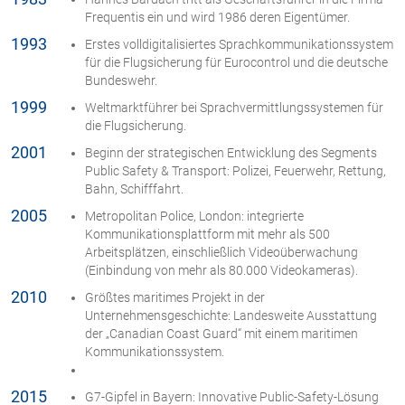
Frequentis ein und wird 1986 deren Eigentümer.
1993
Erstes volldigitalisiertes Sprachkommunikationssystem
für die Flugsicherung für Eurocontrol und die deutsche
Bundeswehr.
1999
Weltmarktführer bei Sprachvermittlungssystemen für
die Flugsicherung.
2001
Beginn der strategischen Entwicklung des Segments
Public Safety & Transport: Polizei, Feuerwehr, Rettung,
Bahn, Schifffahrt.
2005
Metropolitan Police, London: integrierte
Kommunikationsplattform mit mehr als 500
Arbeitsplätzen, einschließlich Videoüberwachung
(Einbindung von mehr als 80.000 Videokameras).
2010
Größtes maritimes Projekt in der
Unternehmensgeschichte: Landesweite Ausstattung
der „Canadian Coast Guard“ mit einem maritimen
Kommunikationssystem.
2015
G7-Gipfel in Bayern: Innovative Public-Safety-Lösung