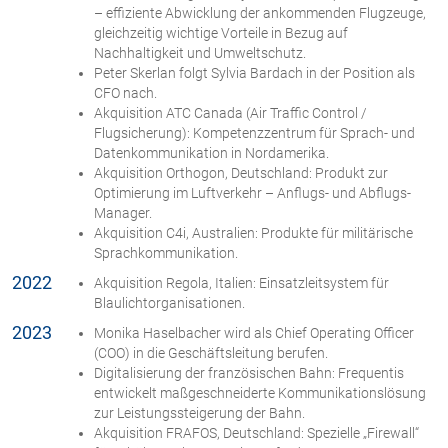
– effiziente Abwicklung der ankommenden Flugzeuge,
gleichzeitig wichtige Vorteile in Bezug auf
Nachhaltigkeit und Umweltschutz.
Peter Skerlan folgt Sylvia Bardach in der Position als
CFO nach.
Akquisition ATC Canada (Air Traffic Control /
Flugsicherung): Kompetenzzentrum für Sprach- und
Datenkommunikation in Nordamerika.
Akquisition Orthogon, Deutschland: Produkt zur
Optimierung im Luftverkehr – Anflugs- und Abflugs-
Manager.
Akquisition C4i, Australien: Produkte für militärische
Sprachkommunikation.
2022
Akquisition Regola, Italien: Einsatzleitsystem für
Blaulichtorganisationen.
2023
Monika Haselbacher wird als Chief Operating Officer
(COO) in die Geschäftsleitung berufen.
Digitalisierung der französischen Bahn: Frequentis
entwickelt maßgeschneiderte Kommunikationslösung
zur Leistungssteigerung der Bahn.
Akquisition FRAFOS, Deutschland: Spezielle „Firewall“