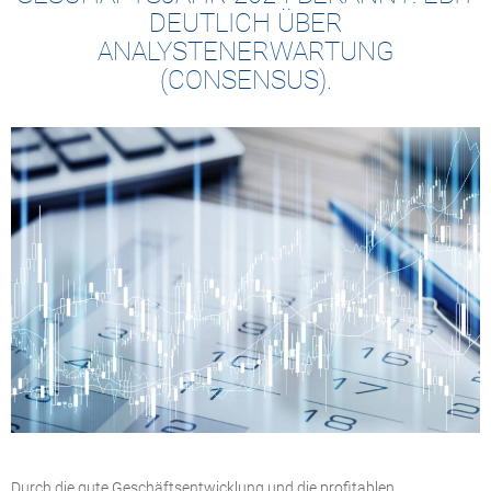
DEUTLICH ÜBER
ANALYSTENERWARTUNG
(CONSENSUS).
Durch die gute Geschäftsentwicklung und die profitablen