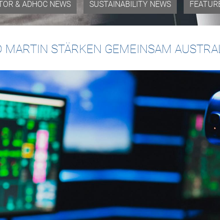
TOR & ADHOC NEWS
SUSTAINABILITY NEWS
FEATUR
D MARTIN STÄRKEN GEMEINSAM AUSTRAL