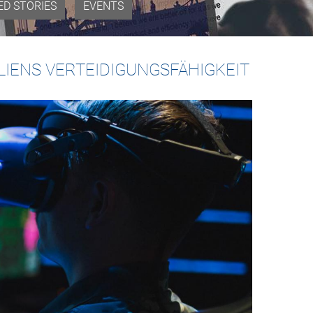
ED STORIES
EVENTS
IENS VERTEIDIGUNGSFÄHIGKEIT