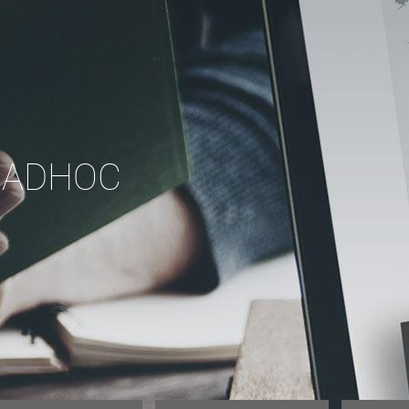
 ADHOC