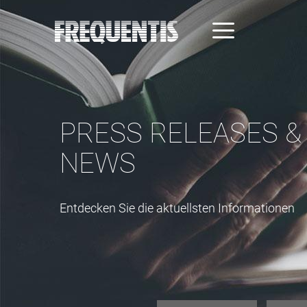
Direkt
zum
Inhalt
PRESS RELEASES &
NEWS
Entdecken Sie die aktuellsten Informationen