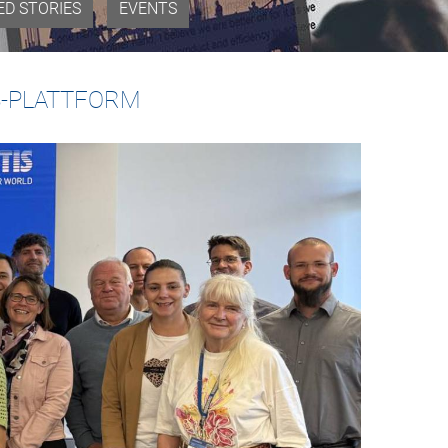
ED STORIES
EVENTS
S-PLATTFORM