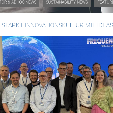
TOR & ADHOC NEWS
SUSTAINABILITY NEWS
FEATUR
 STÄRKT INNOVATIONSKULTUR MIT IDEA