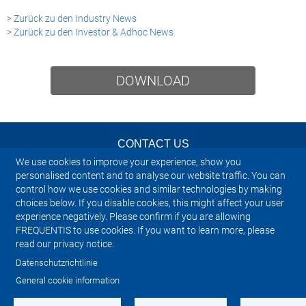
>
Zurück zu den Industry News
>
Zurück zu den Investor & Adhoc News
DOWNLOAD
CONTACT US
We use cookies to improve your experience, show you
NEWSLETTER
personalised content and to analyse our website traffic. You can
control how we use cookies and similar technologies by making
choices below. If you disable cookies, this might affect your user
IMPRINT
experience negatively. Please confirm if you are allowing
FREQUENTIS to use cookies. If you want to learn more, please
SITEMAP
read our privacy notice.
Datenschutzrichtlinie
PRIVACY NOTICE
General cookie information