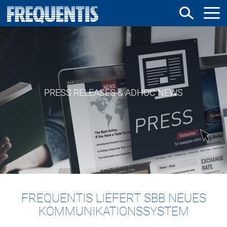
Direkt
zum
Inhalt
PRESS RELEASES & ADHOC NEWS
FREQUENTIS LIEFERT SBB NEUES
KOMMUNIKATIONSSYSTEM