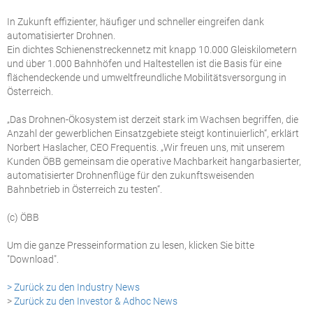
In Zukunft effizienter, häufiger und schneller eingreifen dank
automatisierter Drohnen.
Ein dichtes Schienenstreckennetz mit knapp 10.000 Gleiskilometern
und über 1.000 Bahnhöfen und Haltestellen ist die Basis für eine
flächendeckende und umweltfreundliche Mobilitätsversorgung in
Österreich.
„Das Drohnen-Ökosystem ist derzeit stark im Wachsen begriffen, die
Anzahl der gewerblichen Einsatzgebiete steigt kontinuierlich“, erklärt
Norbert Haslacher, CEO Frequentis. „Wir freuen uns, mit unserem
Kunden ÖBB gemeinsam die operative Machbarkeit hangarbasierter,
automatisierter Drohnenflüge für den zukunftsweisenden
Bahnbetrieb in Österreich zu testen“.
(c) ÖBB
Um die ganze Presseinformation zu lesen, klicken Sie bitte
"Download".
> Zurück zu den Industry News
>
Zurück zu den Investor & Adhoc News