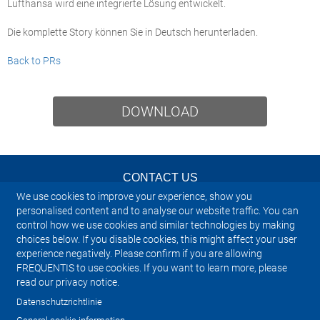
Lufthansa wird eine integrierte Lösung entwickelt.
Die komplette Story können Sie in Deutsch herunterladen.
Back to PRs
DOWNLOAD
CONTACT US
We use cookies to improve your experience, show you
NEWSLETTER
personalised content and to analyse our website traffic. You can
control how we use cookies and similar technologies by making
choices below. If you disable cookies, this might affect your user
IMPRINT
experience negatively. Please confirm if you are allowing
FREQUENTIS to use cookies. If you want to learn more, please
SITEMAP
read our privacy notice.
Datenschutzrichtlinie
PRIVACY NOTICE