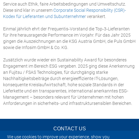
Service auch Ethik, faire Arbeitsbedingungen und Umweltschutz.
Diese sind klar in unserem
Corporate Social Responsibility (CSR)-
Kodex für Lieferanten und Subunternehmer
verankert.
Einmal jährlich ehrt der Frequentis‑Vorstand die Top‑3‑Lieferanten
für ihre herausragende Performance im Vorjahr. Für das Jahr 2025
gingen die Auszeichnungen an die KSG Austria GmbH, die Puls GmbH
sowie die Infosim GmbH & Co. KG.
Zusätzlich wurde wieder ein Sustainability Award für besonderes
Engagement im Bereich ESG vergeben. 2025 ging diese Anerkennung
an Fujitsu / FSAS Technologies, für durchgängig starke
Nachhaltigkeitsbeiträge durch energieeffiziente IT-Lösungen,
konsequente Kreislaufwirtschaft, hohe soziale Standards in der
Lieferkette und ein transparentes, international anerkanntes ESG-
Management – besonders relevant für Unternehmen mit hohen
Anforderungen in sicherheits- und infrastruktursensiblen Bereichen.
CONTACT US
We use cookies to improve your experience, show you