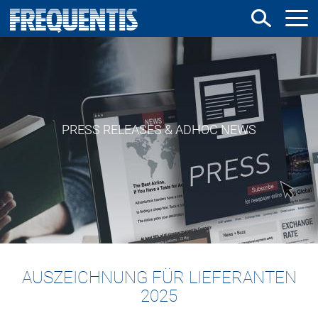
Direkt
zum
Inhalt
PRESS RELEASES & ADHOC NEWS
AUSZEICHNUNG FÜR LIEFERANTEN
2025