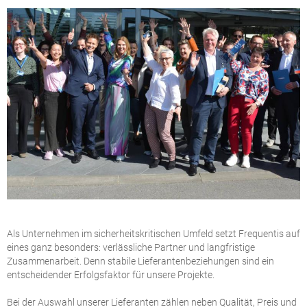
Als Unternehmen im sicherheitskritischen Umfeld setzt Frequentis auf
eines ganz besonders: verlässliche Partner und langfristige
Zusammenarbeit. Denn stabile Lieferantenbeziehungen sind ein
entscheidender Erfolgsfaktor für unsere Projekte.
Bei der Auswahl unserer Lieferanten zählen neben Qualität, Preis und