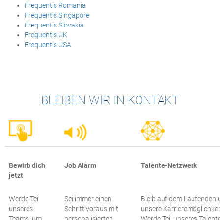
Frequentis Romania
Frequentis Singapore
Frequentis Slovakia
Frequentis UK
Frequentis USA
BLEIBEN WIR IN KONTAKT
Bewirb dich
Job Alarm
Talente-Netzwerk
jetzt
Werde Teil
Sei immer einen
Bleib auf dem Laufenden 
unseres
Schritt voraus mit
unsere Karrieremöglichkei
Teams, um
personalisierten
Werde Teil unseres Talente