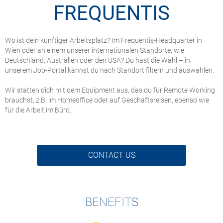
FREQUENTIS
Wo ist dein künftiger Arbeitsplatz? Im Frequentis-Headquarter in
Wien oder an einem unserer internationalen Standorte, wie
Deutschland, Australien oder den USA? Du hast die Wahl – in
unserem Job-Portal kannst du nach Standort filtern und auswählen.
Wir statten dich mit dem Equipment aus, das du für Remote Working
brauchst, z.B. im Homeoffice oder auf Geschäftsreisen, ebenso wie
für die Arbeit im Büro.
CONTACT US
BENEFITS