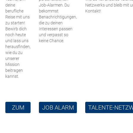
deine
Job-Alarmen. Du
Netzwerks und bleib mit u
berufliche
bekommst
Kontakt!
Reise mit uns
Benachrichtigungen,
zu starten!
die zu deinen
Bewirb dich
Interessen passen
noch heute
und verpasst so
und lass uns
keine Chance.
herausfinden,
wie du zu
unserer
Mission
beitragen
kannst.
ZUM
JOB ALARM
TALENTE-NETZ