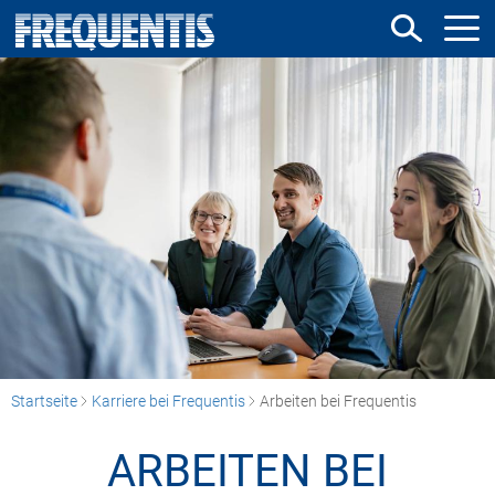
Direkt
zum
Inhalt
Startseite
Karriere bei Frequentis
Arbeiten bei Frequentis
ARBEITEN BEI