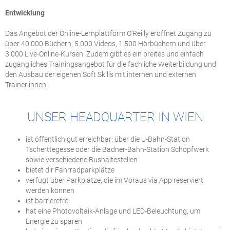
Entwicklung
Das Angebot der Online-Lernplattform O‘Reilly eröffnet Zugang zu
über 40.000 Büchern, 5.000 Videos, 1.500 Hörbüchern und über
3.000 Live-Online-Kursen. Zudem gibt es ein breites und einfach
zugängliches Trainingsangebot für die fachliche Weiterbildung und
den Ausbau der eigenen Soft Skills mit internen und externen
Trainer:innen.
UNSER HEADQUARTER IN WIEN
ist öffentlich gut erreichbar: über die U-Bahn-Station
Tscherttegesse oder die Badner-Bahn-Station Schöpfwerk
sowie verschiedene Bushaltestellen
bietet dir Fahrradparkplätze
verfügt über Parkplätze, die im Voraus via App reserviert
werden können
ist barrierefrei
hat eine Photovoltaik-Anlage und LED-Beleuchtung, um
Energie zu sparen