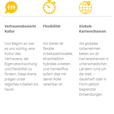
Vertrauensbasierte
Flexibilität
Globale
Kultur
Karrierechancen
Von Beginn an war
Wir bieten dir
Als globales
es uns wichtig, eine
flexible
Unternehmen
Kultur des
Arbeitszeitmodelle,
bieten wir dir
Vertrauens, der
einschließlich
Karrierechancen in
Eigenverantwortung
hybrides Arbeiten
unterschiedlichen
und Flexibilität zu
und Homeoffice,
Ländern rund um
fördern. Diese Werte
sofern dies mit
die Welt –
prägen unser
deiner Rolle
dauerhaft oder in
tägliches Arbeiten bis
vereinbar ist.
Form zeitlich
heute.
begrenzter
Entsendungen.