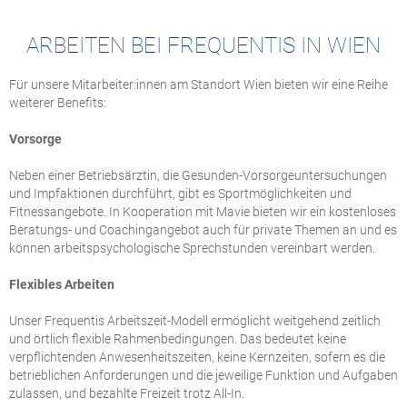
ARBEITEN BEI FREQUENTIS IN WIEN
Für unsere Mitarbeiter:innen am Standort Wien bieten wir eine Reihe
weiterer Benefits:
Vorsorge
Neben einer Betriebsärztin, die Gesunden-Vorsorgeuntersuchungen
und Impfaktionen durchführt, gibt es Sportmöglichkeiten und
Fitnessangebote. In Kooperation mit Mavie bieten wir ein kostenloses
Beratungs- und Coachingangebot auch für private Themen an und es
können arbeitspsychologische Sprechstunden vereinbart werden.
Flexibles Arbeiten
Unser Frequentis Arbeitszeit-Modell ermöglicht weitgehend zeitlich
und örtlich flexible Rahmenbedingungen. Das bedeutet keine
verpflichtenden Anwesenheitszeiten, keine Kernzeiten, sofern es die
betrieblichen Anforderungen und die jeweilige Funktion und Aufgaben
zulassen, und bezahlte Freizeit trotz All-In.