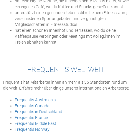
hat eine eigene Kantine, die frischgekochte Menüs bietet, sowie
ein eigenes Café, wo du Kaffee und Snacks genießen kannst
unterstützt einen gesunden Lebensstil mit einem Fitnessraum,
verschiedenen Sportangeboten und vergünstigten
Mitgliedschaften in Fitnessstudios
hat einen schönen Innenhof und Terrassen, wo du deine
Kaffeepause verbringen oder Meetings mit Kolleg:innen im
Freien abhalten kannst
FREQUENTIS WELTWEIT
Frequentis hat Mitarbeiter:innen an mehr als 35 Standorten rund um
die Welt. Erfahre mehr über einige unserer internationalen Arbeitsorte:
Frequentis Australasia
Frequentis Canada
Frequentis in Deutschland
Frequentis France
Frequentis Middle East
Frequentis Norway