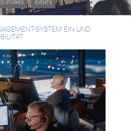
ED STORIES
EVENTS
NAGEMENT-SYSTEM EIN UND
ILITÄT