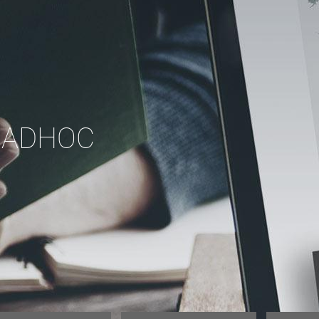
 ADHOC