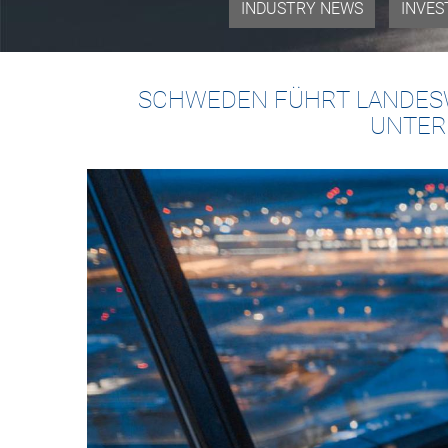
INDUSTRY NEWS
INVES
SCHWEDEN FÜHRT LANDESW
UNTER