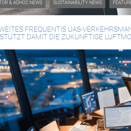
TOR & ADHOC NEWS
SUSTAINABILITY NEWS
FEATUR
EITES FREQUENTIS UAS-VERKEHRSMA
STÜTZT DAMIT DIE ZUKÜNFTIGE LUFTMOB