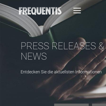
Direkt
zum
Inhalt
PRESS RELEASES &
NEWS
Entdecken Sie die aktuellsten Informationen