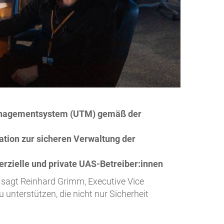
managementsystem (UTM) gemäß der
ation zur sicheren Verwaltung der
erzielle und private UAS-Betreiber:innen
 sagt Reinhard Grimm, Executive Vice
u unterstützen, die nicht nur Sicherheit