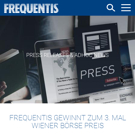
Direkt
zum
Inhalt
PRESS RELEASES & ADHOC NEWS
FREQUENTIS GEWINNT ZUM 3. MAL
WIENER BÖRSE PREIS