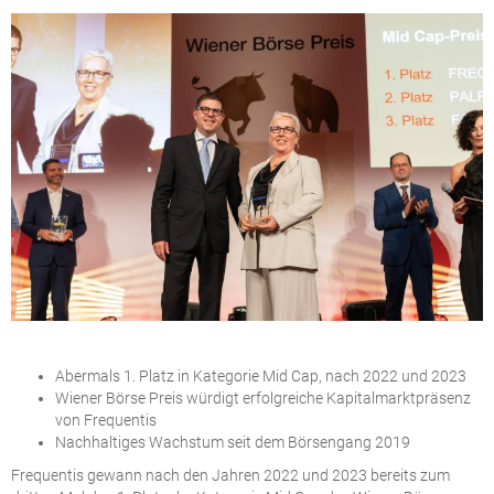
Abermals 1. Platz in Kategorie Mid Cap, nach 2022 und 2023
Wiener Börse Preis würdigt erfolgreiche Kapitalmarktpräsenz
von Frequentis
Nachhaltiges Wachstum seit dem Börsengang 2019
Frequentis gewann nach den Jahren 2022 und 2023 bereits zum