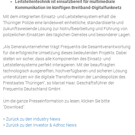
Leitstellentechnik ist einsatzbereit für multimediale
Kommunikation im künftigen Breitband-Digitalfunknetz
Mit dem integrierten Einsatz- und Leitstellensystem erhält die
Thüringer Polizei eine landesweit einheitliche, standardisierte und
zukunftsweisende Lösung zur Notrufbearbeitung und Führung von
polizeilichen Einsätzen des täglichen Dienstes und besonderer Lagen.
„Als Generalunternehmer trägt Frequentis die Gesamtverantwortung
für die erfolgreiche Umsetzung dieses bedeutenden Projekts. Dabei
stellen wir sicher, dass alle Komponenten des Einsatz- und
Leitstellensystems perfekt interagieren. Mit der beauftragten
technologisch ausgereiften, hochverfügbaren und sicheren Lösung
unterstützen wir die digitale Transformation der
Landespolizei des
Freistaates Thüringen
“, so Marcel Haar, Geschäftsführer der
Frequentis Deutschland GmbH.
Um die ganze Presseinformation zu lesen, klicken Sie bitte
"Download".
>
Zurück zu den Industry News
>
Zurück zu den Investor & Adhoc News