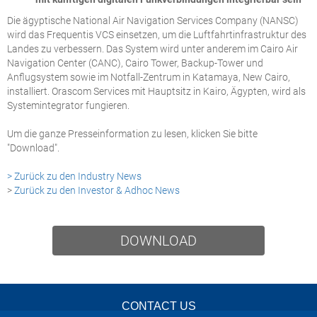
Die ägyptische National Air Navigation Services Company (NANSC)
wird das Frequentis VCS einsetzen, um die Luftfahrtinfrastruktur des
Landes zu verbessern. Das System wird unter anderem im Cairo Air
Navigation Center (CANC), Cairo Tower, Backup-Tower und
Anflugsystem sowie im Notfall-Zentrum in Katamaya, New Cairo,
installiert. Orascom Services mit Hauptsitz in Kairo, Ägypten, wird als
Systemintegrator fungieren.
Um die ganze Presseinformation zu lesen, klicken Sie bitte
"Download".
> Zurück zu den Industry News
>
Zurück zu den Investor & Adhoc News
DOWNLOAD
CONTACT US